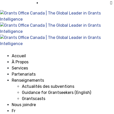
Visiter Grants Office aux États-Unis
Accueil
À Propos
Services
Partenariats
Renseignements
Actualités des subventions
Guidance for Grantseekers (English)
Grantscasts
Nous joindre
Fr