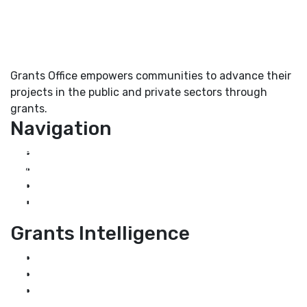
Grants Office empowers communities to advance their
projects in the public and private sectors through
grants.
Navigation
Home
About Us
Grant Services
Industry Services
Grants Intelligence
Grant News
Guidance for Grantseekers
Grantscasts