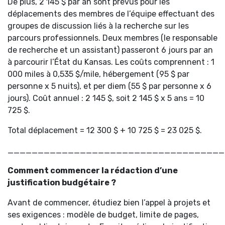
De plus, 2 145 $ par an sont prévus pour les
déplacements des membres de l’équipe effectuant des
groupes de discussion liés à la recherche sur les
parcours professionnels. Deux membres (le responsable
de recherche et un assistant) passeront 6 jours par an
à parcourir l’État du Kansas. Les coûts comprennent : 1
000 miles à 0,535 $/mile, hébergement (95 $ par
personne x 5 nuits), et per diem (55 $ par personne x 6
jours). Coût annuel : 2 145 $, soit 2 145 $ x 5 ans = 10
725 $.
Total déplacement = 12 300 $ + 10 725 $ = 23 025 $.
____________________________________
Comment commencer la rédaction d’une
justification budgétaire ?
Avant de commencer, étudiez bien l’appel à projets et
ses exigences : modèle de budget, limite de pages,