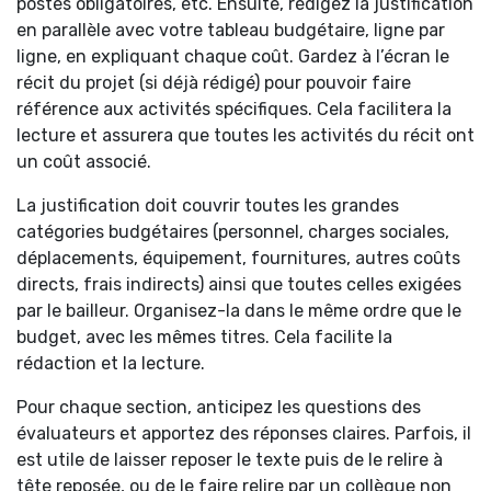
postes obligatoires, etc. Ensuite, rédigez la justification
en parallèle avec votre tableau budgétaire, ligne par
ligne, en expliquant chaque coût. Gardez à l’écran le
récit du projet (si déjà rédigé) pour pouvoir faire
référence aux activités spécifiques. Cela facilitera la
lecture et assurera que toutes les activités du récit ont
un coût associé.
La justification doit couvrir toutes les grandes
catégories budgétaires (personnel, charges sociales,
déplacements, équipement, fournitures, autres coûts
directs, frais indirects) ainsi que toutes celles exigées
par le bailleur. Organisez-la dans le même ordre que le
budget, avec les mêmes titres. Cela facilite la
rédaction et la lecture.
Pour chaque section, anticipez les questions des
évaluateurs et apportez des réponses claires. Parfois, il
est utile de laisser reposer le texte puis de le relire à
tête reposée, ou de le faire relire par un collègue non