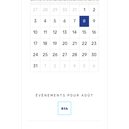
27
28
29
30
31
1
2
3
4
5
6
7
8
9
10
11
12
13
14
15
16
17
18
19
20
21
22
23
24
25
26
27
28
29
30
31
1
2
3
4
5
6
ÉVÉNEMENTS POUR AOÛT
8th