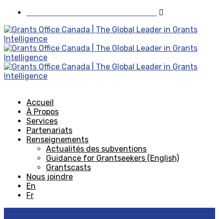
Visiter Grants Office aux États-Unis
Accueil
À Propos
Services
Partenariats
Renseignements
Actualités des subventions
Guidance for Grantseekers (English)
Grantscasts
Nous joindre
En
Fr